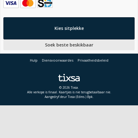
Hulp
Diensvoorwaardes
Privaatheidsbeleid
© 2026 Tixsa.
Alle verkope is finaal. Kaartjies is nie terugbetaalbaar nie.
Aangedryf deur Tixsa (Edms.) Bpk.