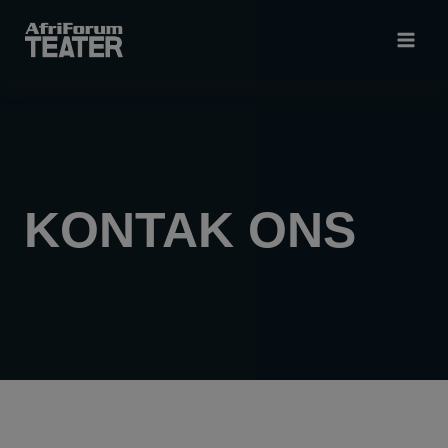
Skip
to
content
KONTAK ONS