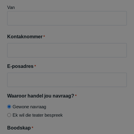
Van
Kontaknommer
*
E-posadres
*
Waaroor handel jou navraag?
*
Gewone navraag
Ek wil die teater bespreek
Boodskap
*