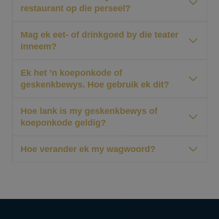
restaurant op die perseel?
Mag ek eet- of drinkgoed by die teater
inneem?
Ek het ’n koeponkode of
geskenkbewys. Hoe gebruik ek dit?
Hoe lank is my geskenkbewys of
koeponkode geldig?
Hoe verander ek my wagwoord?