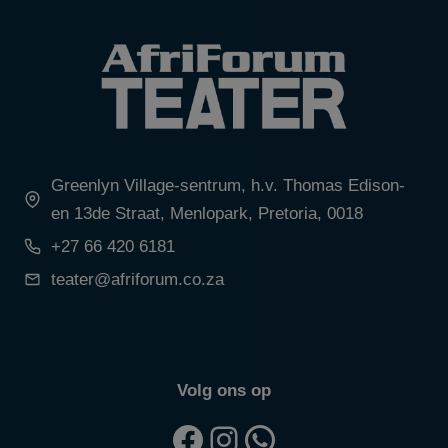
Greenlyn Village-sentrum, h.v. Thomas Edison-
en 13de Straat, Menlopark, Pretoria, 0018
+27 66 420 6181
teater@afriforum.co.za
Volg ons op
Facebook
Instagram
WhatsApp