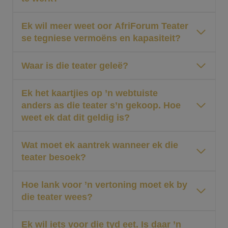
Ek wil meer weet oor AfriForum Teater
se tegniese vermoëns en kapasiteit?
Waar is die teater geleë?
Ek het kaartjies op ’n webtuiste
anders as die teater s’n gekoop. Hoe
weet ek dat dit geldig is?
Wat moet ek aantrek wanneer ek die
teater besoek?
Hoe lank voor ’n vertoning moet ek by
die teater wees?
Ek wil iets voor die tyd eet. Is daar ’n