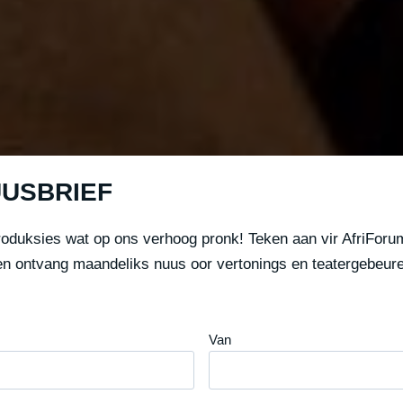
UUSBRIEF
roduksies wat op ons verhoog pronk! Teken aan vir AfriForum
en ontvang maandeliks nuus oor vertonings en teatergebeure
Van