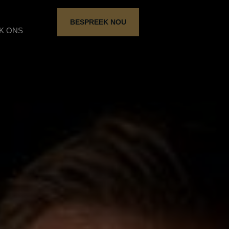
BESPREEK NOU
K ONS