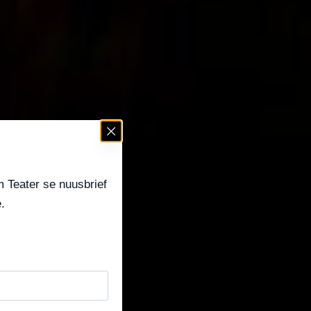
 Teater se nuusbrief
.