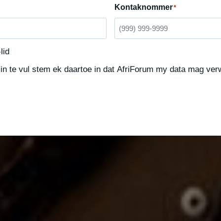
Kontaknommer
*
lid
in te vul stem ek daartoe in dat AfriForum my data mag ver